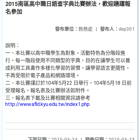
2015南區高中職日語查字典比賽辦法，歡迎踴躍報
名參加
發布單位：
教務處
|
發布人：
dep301
說明：
一、本比賽以高中職學生為對象，活動特色為分階段進
行，每一階段使用不同類型的字典，目的在讓學生可以養
成利用工具書作多樣化學習的習慣，讓學習語言更隨性，
不再受限於電子產品和網路環境。
二、本比賽謹訂於104年5月22 日舉行，104年5月18 日前
受理報名，報名表及比賽辦法如附件。
三、報名表下載及比賽相關資訊請參考
http://www.afld.kyu.edu.tw/index1.php
下架日期：
2015-05-24
|
發佈日期：
2015-05-13