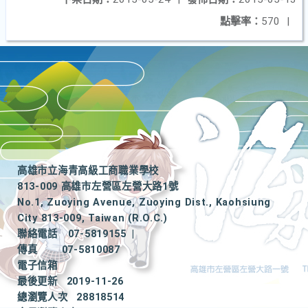
點擊率：
570
|
高雄市立海青高級工商職業學校
813-009 高雄市左營區左營大路1號
No.1, Zuoying Avenue, Zuoying Dist., Kaohsiung
City 813-009, Taiwan (R.O.C.)
聯絡電話
07-5819155
|
傳真
07-5810087
電子信箱
最後更新
2019-11-26
總瀏覽人次
28818514