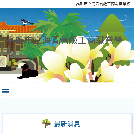
高雄市立海青高級工商職業學校
高雄市立海青高級工商職業學
校
:::
最新消息