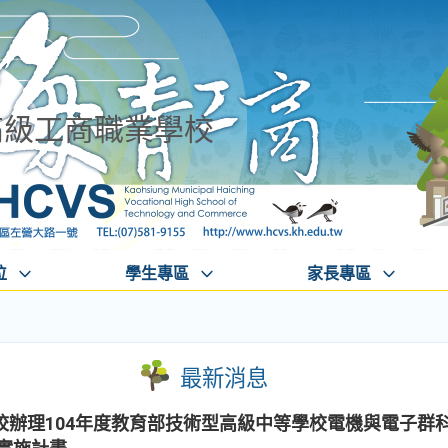
高級工商職業學校
位
學生專區
家長專區
最新消息
辦理104年度教育部技術型高級中等學校電機與電子群科