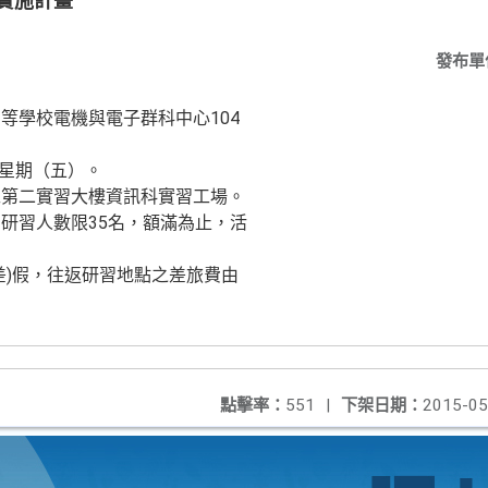
實施計畫
發布單
等學校電機與電子群科中心104
日星期（五）。
工第二實習大樓資訊科實習工場。
研習人數限35名，額滿為止，活
差)假，往返研習地點之差旅費由
點擊率：
551
|
下架日期：
2015-05