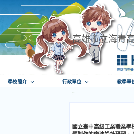
高雄市立海青
學校簡介
行政單位
教學單
:::
國立臺中高級工業職業學校