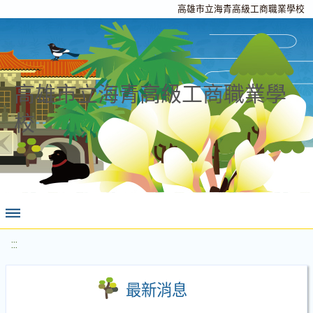
高雄市立海青高級工商職業學校
高雄市立海青高級工商職業學
校
:::
最新消息