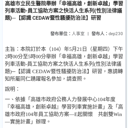
高雄市立民生醫院舉辦「幸福高雄，創新卓越」學習
列車活動-員工協助方案之快活人生系列(性別法律議
題)─【認識 CEDAW暨性騷擾防治法】研習
發布單位：
人事室
|
發布人：
dep230
主旨：本院訂於本（104）年5月21日（星期四）下午
2時00分至5時00分舉辦「幸福高雄，創新卓越」學習
列車活動-員工協助方案之快活人生系列(性別法律議
題)─【認識 CEDAW暨性騷擾防治法】研習，惠請轉
知所屬同仁踴躍報名參加，請查照。
說明：
一、依據「高雄市政府公務人力發展中心104年度
『幸福高雄，創新卓越』學習列車實施計畫」及「高
雄市政府104年員工協助方案—E起關懷 共創雙Win
—實施計畫」辦理。