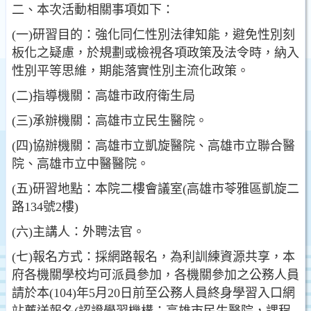
二、本次活動相關事項如下：
(一)研習目的：強化同仁性別法律知能，避免性別刻
板化之疑慮，於規劃或檢視各項政策及法令時，納入
性別平等思維，期能落實性別主流化政策。
(二)指導機關：高雄市政府衛生局
(三)承辦機關：高雄市立民生醫院。
(四)協辦機關：高雄市立凱旋醫院、高雄市立聯合醫
院、高雄市立中醫醫院。
(五)研習地點：本院二樓會議室(高雄市苓雅區凱旋二
路134號2樓)
(六)主講人：外聘法官。
(七)報名方式：採網路報名，為利訓練資源共享，本
府各機關學校均可派員參加，各機關參加之公務人員
請於本(104)年5月20日前至公務人員終身學習入口網