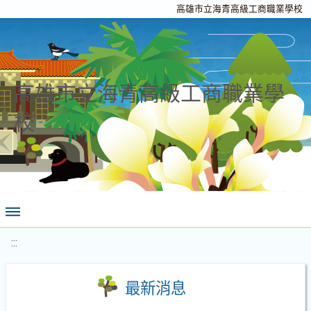
高雄市立海青高級工商職業學校
高雄市立海青高級工商職業學
校
:::
最新消息