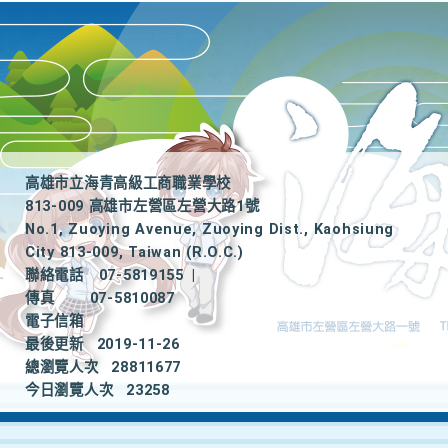
高雄市立海青高級工商職業學校
813-009 高雄市左營區左營大路1號
No.1, Zuoying Avenue, Zuoying Dist., Kaohsiung
City 813-009, Taiwan (R.O.C.)
聯絡電話
07-5819155
|
傳真
07-5810087
電子信箱
最後更新
2019-11-26
總瀏覽人次
28811677
今日瀏覽人次
23258