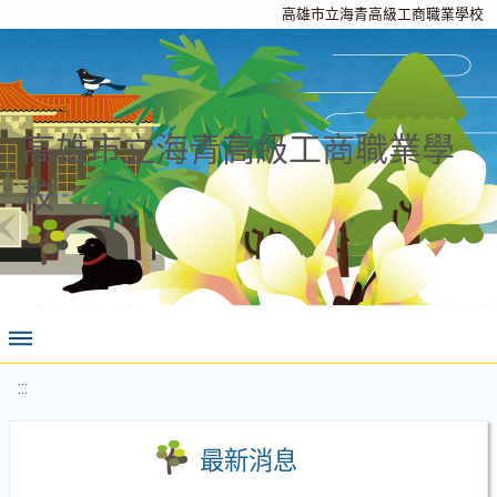
高雄市立海青高級工商職業學校
高雄市立海青高級工商職業學
校
:::
最新消息