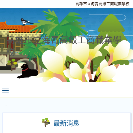
高雄市立海青高級工商職業學校
高雄市立海青高級工商職業學
校
:::
最新消息