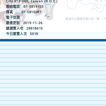
City 813-009, Taiwan (R.O.C.)
聯絡電話
07-5819155
|
傳真
07-5810087
電子信箱
最後更新
2019-11-26
總瀏覽人次
28818615
今日瀏覽人次
5018