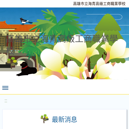
高雄市立海青高級工商職業學校
高雄市立海青高級工商職業學
校
:::
最新消息