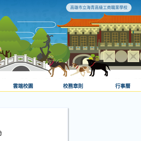
高雄市立海青高級工商職業學校
雲端校園
校務章則
行事曆
動