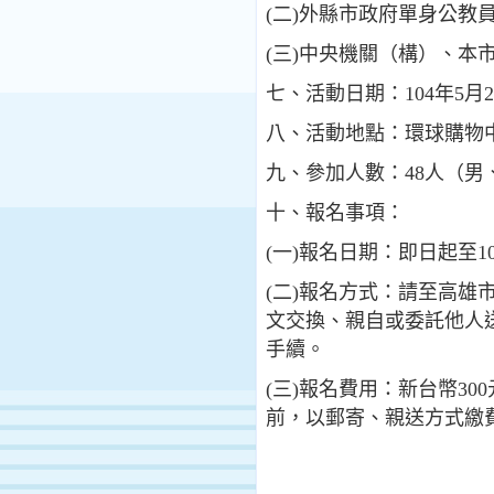
(二)外縣市政府單身公教
(三)中央機關（構）、
七、活動日期：104年5月
八、活動地點：環球購物
九、參加人數：48人（男
十、報名事項：
(一)報名日期：即日起至10
(二)報名方式：請至高雄市政府
文交換、親自或委託他人送
手續。
(三)報名費用：新台幣30
前，以郵寄、親送方式繳費