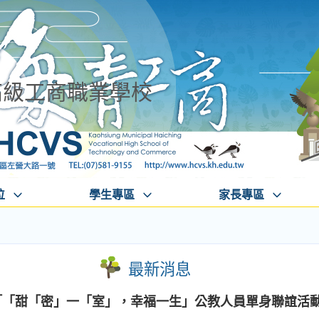
高級工商職業學校
位
學生專區
家長專區
最新消息
度「「甜「密」一「室」，幸福一生」公教人員單身聯誼活