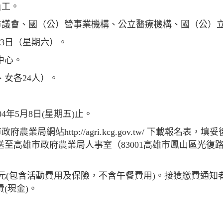
員工。
本市議會、國（公）營事業機構、公立醫療機構、國（公）
23日（星期六）。
中心。
、女各24人）。
4年5月8日(星期五)止。
農業局網站http://agri.kcg.gov.tw/ 下載報名表
至高雄市政府農業局人事室（83001高雄市鳳山區光復路
0元(包含活動費用及保險，不含午餐費用)。接獲繳費通知者，
(現金)。