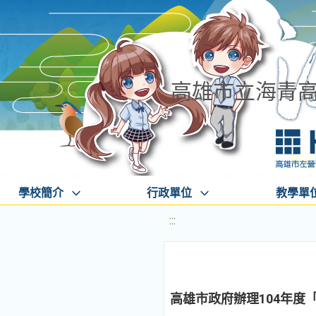
高雄市立海青
學校簡介
行政單位
教學單
:::
高雄市政府辦理104年