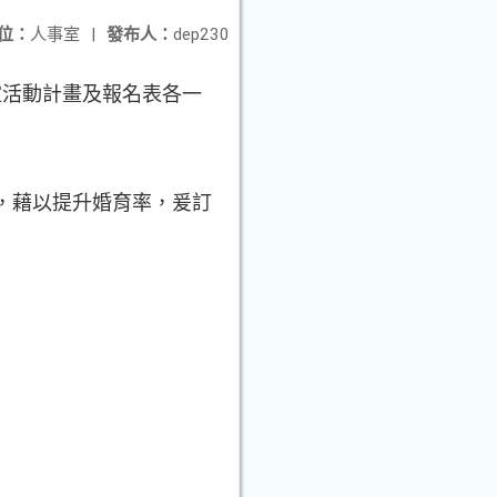
位：
人事室
|
發布人：
dep230
誼活動計畫及報名表各一
，藉以提升婚育率，爰訂