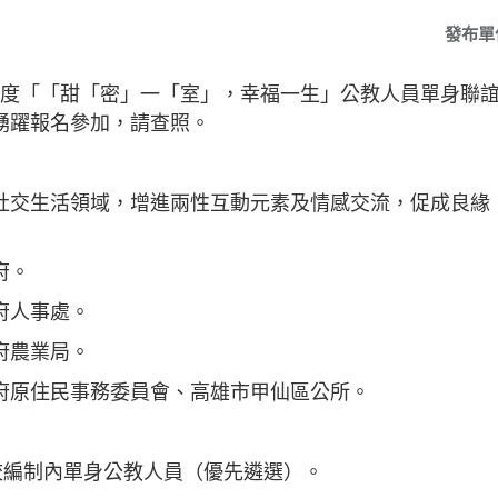
發布單
4年度「「甜「密」一「室」，幸福一生」公教人員單身聯
踴躍報名參加，請查照。
社交生活領域，增進兩性互動元素及情感交流，促成良緣
府。
府人事處。
府農業局。
府原住民事務委員會、高雄市甲仙區公所。
校編制內單身公教人員（優先遴選）。