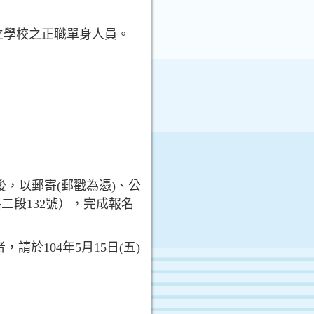
立學校之正職單身人員。
，填妥後，以郵寄(郵戳為憑)、公
二段132號），完成報名
請於104年5月15日(五)