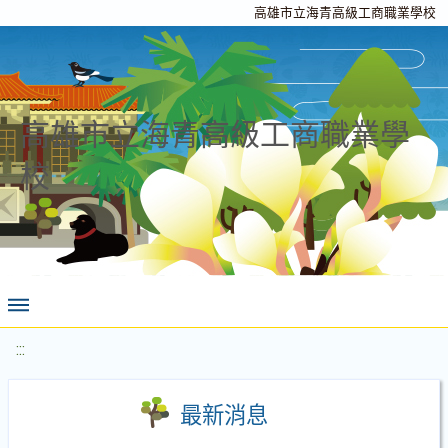
高雄市立海青高級工商職業學校
高雄市立海青高級工商職業學
校
:::
最新消息