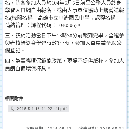
名，請各參加人員於104年5月5日前至公務人員終身
學習入口網自由報名，或由人事單位協助上網薦送報
名(機關名稱：高雄市立中崙國民中學；課程名稱：
情緒管理；課程代碼：1040506)。
三、請於活動當日下午13時30分前報到完畢，全程參
與者核給終身學習時數3小時，參加人員惠請予以公
假登記。
四、為響應環保節能政策，現場不提供紙杯，參加人
員請自備環保杯具。
相關附件
2015-5-1-16-41-22-nf1.pdf