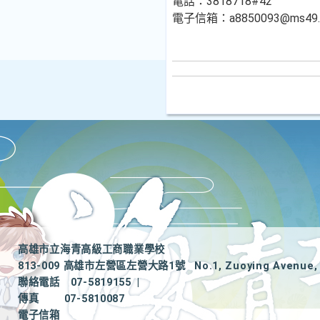
電話：3818718#42
電子信箱：a8850093@ms49.hi
高雄市立海青高級工商職業學校
813-009 高雄市左營區左營大路1號
No.1, Zuoying Avenue, 
聯絡電話
07-5819155
|
傳真
07-5810087
電子信箱