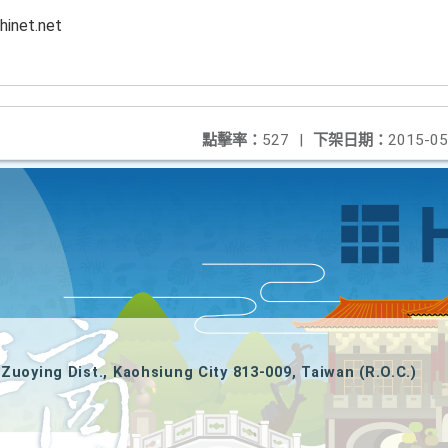
net.net
點擊率：
527
|
下架日期：
2015-05
Zuoying Dist., Kaohsiung City 813-009, Taiwan (R.O.C.)