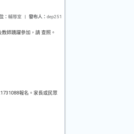
位：
輔導室
|
發布人：
dep251
及教師踴躍參加，請 查照。
編號1731088報名。家長或民眾