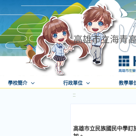
高雄市立海青
學校簡介
行政單位
教學單
:::
高雄市立民族國民中學訂於