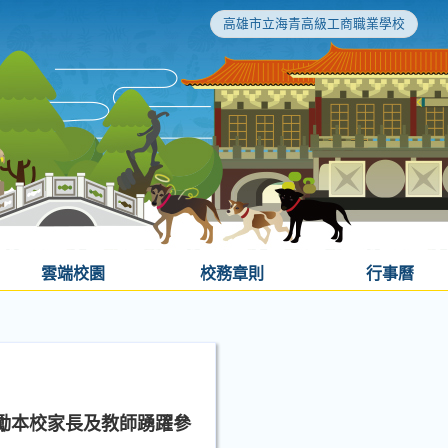
高雄市立海青高級工商職業學校
雲端校園
校務章則
行事曆
鼓勵本校家長及教師踴躍參