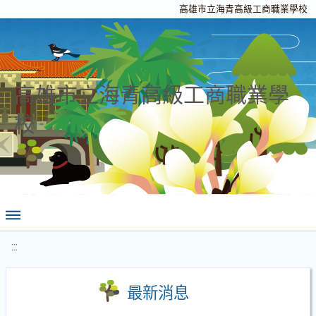
高雄市立海青高級工商職業學校
高雄市立海青高級工商職業學
校
:::
最新消息