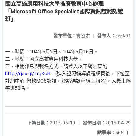
國立高雄應用科技大學推廣教育中心辦理
「Microsoft Office Specialist國際資訊證照認證
班」
發布單位：
實習處
|
發布人：
dep601
一、時間：104年5月2日、104年5月16日。
二、地點：國立高雄應用科技大學。
三、相關訊息與報名方式，請登入以下網址查詢
http://goo.gl/LrqKcH
，(進入證照輔導課程網頁後，下拉至
計網中心-微軟MOS認證，並點選課程線上報名)，人數上限
每班50名。
下架日期：
2015-05-10
|
發佈日期：
2015-04-29
點擊率：
565
|