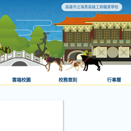
高雄市立海青高級工商職業學校
雲端校園
校務章則
行事曆