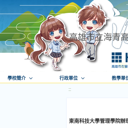
高雄市立海青
學校簡介
行政單位
教學單
:::
東南科技大學管理學院辦