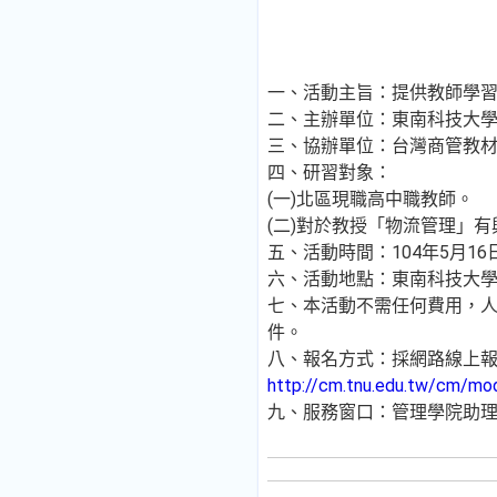
一、活動主旨：提供教師學
二、主辦單位：東南科技大
三、協辦單位：台灣商管教材研發
四、研習對象：
(一)北區現職高中職教師。
(二)對於教授「物流管理」
五、活動時間：104年5月16日
六、活動地點：東南科技大學(
七、本活動不需任何費用，人
件。
八、報名方式：採網路線上報
http://cm.tnu.edu.tw/cm/mo
九、服務窗口：管理學院助理王蕙