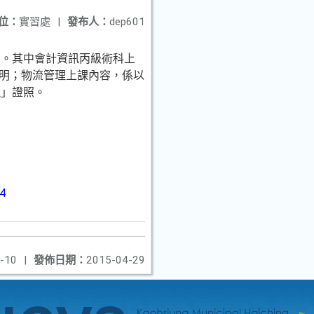
位：
實習處
|
發布人：
dep601
動。其中會計資訊丙級術科上
說明；物流管理上課內容，係以
理」證照。
64
-10
|
發佈日期：
2015-04-29