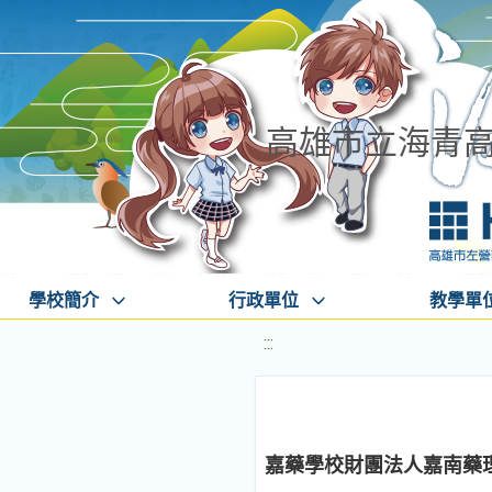
高雄市立海青
學校簡介
行政單位
教學單
:::
嘉藥學校財團法人嘉南藥