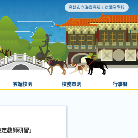
高雄市立海青高級工商職業學校
雲端校園
校務章則
行事曆
檢定教師研習」