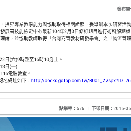
發布單
修，提昇專業教學能力與協助取得相關證照，爰舉辦本次研習活
發展署技能檢定中心最新104年2月3日修訂題目進行術科解題
理理論，並協助教師取得「台灣商管教材研發學會」之「物流管
：
23日(六)9時整至16時10分止。
8日(一)
116電腦教室。
，報名網址如下：
http://books.gotop.com.tw/R001_2.aspx?ID=7
點擊率：
576
|
下架日期：
2015-05