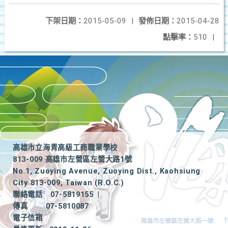
下架日期：
2015-05-09
|
發佈日期：
2015-04-28
點擊率：
510
|
高雄市立海青高級工商職業學校
813-009 高雄市左營區左營大路1號
No.1, Zuoying Avenue, Zuoying Dist., Kaohsiung
City 813-009, Taiwan (R.O.C.)
聯絡電話
07-5819155
|
傳真
07-5810087
電子信箱