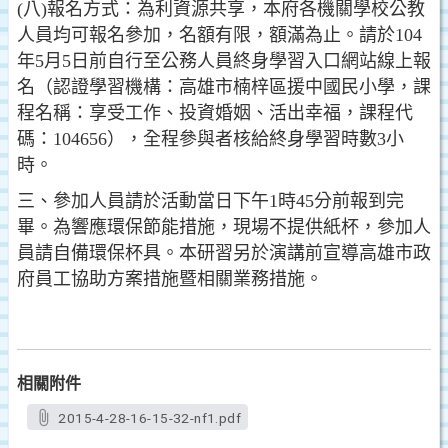
(八)報名方式：為利資源共享，本府各機關學校公教
人員均可報名參加，名額有限，額滿為止。請於104
年5月5日前自行至公務人員終身學習入口網站線上報
名（認證學習機構：高雄市楠梓區援中國民小學，課
程名稱：享受工作、投資婚姻、活出幸福，課程代
碼：104656），全程參與者核給終身學習時數3小
時。
三、參加人員請於活動當日下午1時45分前報到完
畢。為響應環保節能措施，現場不提供紙杯，參加人
員請自備環保杯具。本研習另於演講前宣導高雄市政
府員工協助方案措施暨相關業務措施。
相關附件
2015-4-28-16-15-32-nf1.pdf