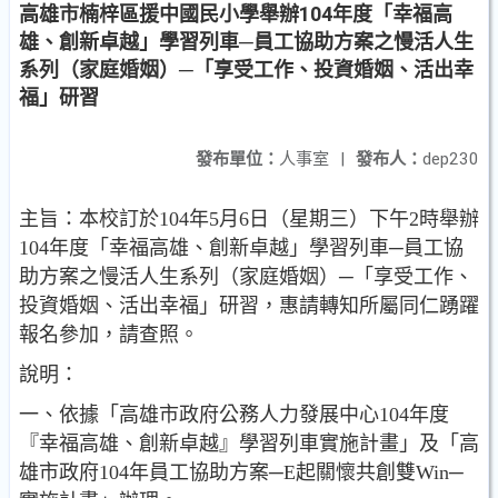
高雄市楠梓區援中國民小學舉辦104年度「幸福高
雄、創新卓越」學習列車─員工協助方案之慢活人生
系列（家庭婚姻）─「享受工作、投資婚姻、活出幸
福」研習
發布單位：
人事室
|
發布人：
dep230
主旨：本校訂於104年5月6日（星期三）下午2時舉辦
104年度「幸福高雄、創新卓越」學習列車─員工協
助方案之慢活人生系列（家庭婚姻）─「享受工作、
投資婚姻、活出幸福」研習，惠請轉知所屬同仁踴躍
報名參加，請查照。
說明：
一、依據「高雄市政府公務人力發展中心104年度
『幸福高雄、創新卓越』學習列車實施計畫」及「高
雄市政府104年員工協助方案─E起關懷共創雙Win─