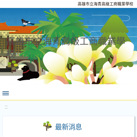
高雄市立海青高級工商職業學校
高雄市立海青高級工商職業學
校
:::
最新消息