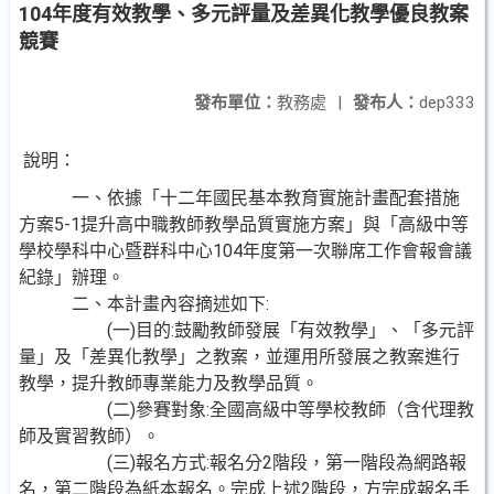
104年度有效教學、多元評量及差異化教學優良教案
競賽
發布單位：
教務處
|
發布人：
dep333
說明：
一、依據「十二年國民基本教育實施計畫配套措施
方案5-1提升高中職教師教學品質實施方案」與「高級中等
學校學科中心暨群科中心104年度第一次聯席工作會報會議
紀錄」辦理。
二、本計畫內容摘述如下:
(一)目的:鼓勵教師發展「有效教學」、「多元評
量」及「差異化教學」之教案，並運用所發展之教案進行
教學，提升教師專業能力及教學品質。
(二)參賽對象:全國高級中等學校教師（含代理教
師及實習教師）。
(三)報名方式:報名分2階段，第一階段為網路報
名，第二階段為紙本報名。完成上述2階段，方完成報名手