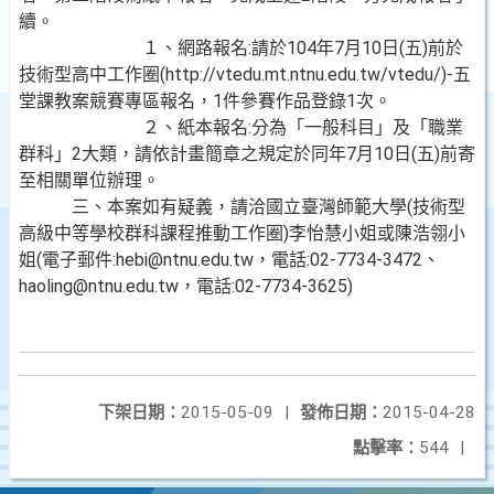
續。
１、網路報名:請於104年7月10日(五)前於
技術型高中工作圈(http://vtedu.mt.ntnu.edu.tw/vtedu/)-五
堂課教案競賽專區報名，1件參賽作品登錄1次。
２、紙本報名:分為「一般科目」及「職業
群科」2大類，請依計畫簡章之規定於同年7月10日(五)前寄
至相關單位辦理。
三、本案如有疑義，請洽國立臺灣師範大學(技術型
高級中等學校群科課程推動工作圈)李怡慧小姐或陳浩翎小
姐(電子郵件:hebi@ntnu.edu.tw，電話:02-7734-3472、
haoling@ntnu.edu.tw，電話:02-7734-3625)
下架日期：
2015-05-09
|
發佈日期：
2015-04-28
點擊率：
544
|