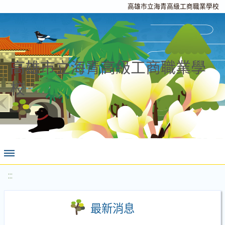
高雄市立海青高級工商職業學校
高雄市立海青高級工商職業學
校
:::
最新消息