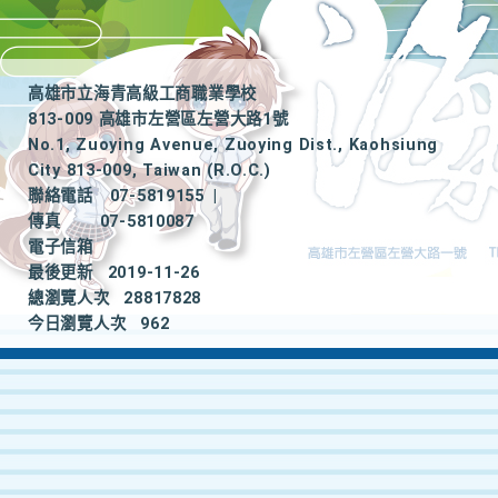
高雄市立海青高級工商職業學校
813-009 高雄市左營區左營大路1號
No.1, Zuoying Avenue, Zuoying Dist., Kaohsiung
City 813-009, Taiwan (R.O.C.)
聯絡電話
07-5819155
|
傳真
07-5810087
電子信箱
最後更新
2019-11-26
總瀏覽人次
28817828
今日瀏覽人次
962