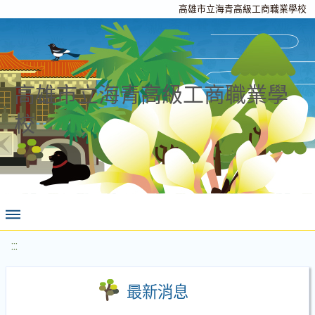
高雄市立海青高級工商職業學校
高雄市立海青高級工商職業學
校
:::
最新消息