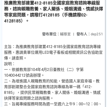
推廣教育部建置412-8185全國家庭教育諮詢專線服
務，諮詢親職教養、家人關係、婚姻溝通、情感抉擇
等家庭問題，請撥打4128185（手機請撥02-
4128185）。
發布單位：
輔導室
|
發布人：
dep251
主旨：為推廣教育部建置412-8185全國家庭教育諮詢專線
服務，惠請貴單位運用LED電子看板或相關資訊公告協助宣
傳，請查照。
說明：
一、依據教育部104年4月2日臺教社（二）字第
1040044212號函辦理。
二、為增進國人親職教育的知能，營造國人家庭幸福，教
育部創建整合全國家庭教育諮詢專線為單一碼「412-
8185」，提供民眾親職教養、家人關係、婚姻溝通、情感
抉擇等家庭問題之諮詢服務。
三、旨揭專線服務時間為週一至週六上午9：00~12：00、