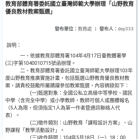
教育部體育署委託國立臺灣師範大學辦理「山野教育
優良教材教案甄選」
發布單位：
教務處
|
發布人：
dep333
說明：
一、依據教育部體育署104年4月17日臺教體署學
(三)字第1040010715號函辦理。
二、教育部體育署委託國立臺灣師範大學辦理103年
度山野教育推廣實施計畫，包括甄選山野教育優良教材教
案，請貴校鼓勵所屬踴躍參加教案甄選，內容摘錄如下：
(一)甄選對象：全國公私立高級中等學校、國民
中學（含完全中學）或小學教師，教師可個人或團體報名
（5人為限，但須指定1人為第一作者暨通訊聯絡人代
表）。
(二)徵件類別：山野教育「課程設計方案」、山
野課程「教學活動設計」。
(三)收件時間：104年5月18日（一）18：00