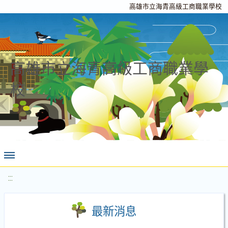
高雄市立海青高級工商職業學校
高雄市立海青高級工商職業學
校
:::
最新消息