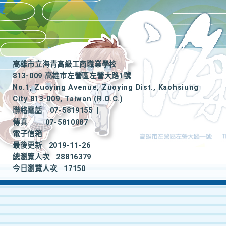
高雄市立海青高級工商職業學校
813-009 高雄市左營區左營大路1號
No.1, Zuoying Avenue, Zuoying Dist., Kaohsiung
City 813-009, Taiwan (R.O.C.)
聯絡電話
07-5819155
|
傳真
07-5810087
電子信箱
最後更新
2019-11-26
總瀏覽人次
28816379
今日瀏覽人次
17150