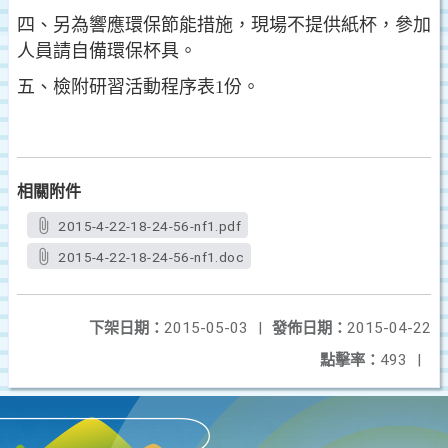
四、另為響應環保節能措施，現場不提供紙杯，參加
人員請自備環保杯具。
五、檢附研習活動程序表1份。
相關附件
2015-4-22-18-24-56-nf1.pdf
2015-4-22-18-24-56-nf1.doc
下架日期：
2015-05-03
|
發佈日期：
2015-04-22
點擊率：
493
|