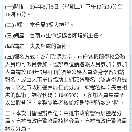
(一)時間：104年5月5日（星期二）下午13時30分至
16時30分。
(二)地點：本分局3樓大禮堂。
(三)講座：台南市生命線協會陳瑢娟主任。
(四)講題：夫妻相處的藝術。
(五)報名方式：為利資源共享，市府各機關學校公務
人員均可派員參加，協辦單位請遴派人員參加；參加
人員請於104年5月4日前須至公務人員終身學習網站
報名，或由人事單位協助上網薦送報名（認證學習機
構：高雄市政府警察局仁武分局；課程名稱：夫妻相
處的藝術；課程代碼：1040505），參加人員惠請予
以公假登記，全程參與者核給終身學習時數3小時。
三、本次研習協辦單位：高雄市政府警察局鹽埕分
局、高雄市政府警察局楠梓分局、高雄市政府警察局
林園分局。