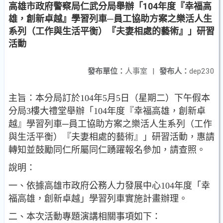
高雄市政府警察局仁武分局舉辦「104年度『幸福高
雄，創新卓越』學習列車─員工協助方案之樂活人生
系列（工作與生活平衡）『夫妻相處的藝術』」研習
活動
發布單位：
人事室
|
發布人：
dep230
主旨：本分局訂於104年5月5日（星期二）下午假本
分局3樓大禮堂舉辦「104年度『幸福高雄，創新卓
越』學習列車─員工協助方案之樂活人生系列（工作
與生活平衡）『夫妻相處的藝術』」研習活動，惠請
轉知並鼓勵同仁所屬同仁踴躍報名參加，請查照。
說明：
一、依據高雄市政府公務人力發展中心104年度「幸
福高雄，創新卓越」學習列車實施計畫辦理。
二、本次活動專題演講相關事項如下：