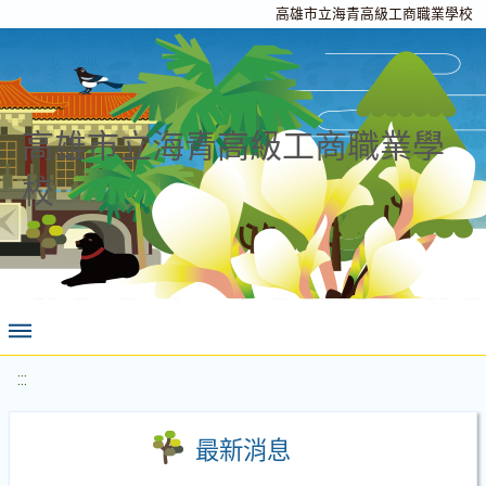
高雄市立海青高級工商職業學校
高雄市立海青高級工商職業學
校
:::
最新消息