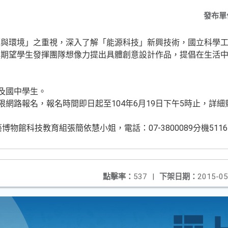
發布單
源與環境」之重視，深入了解「能源科技」新興技術，國立科學
，期望學生發揮團隊想像力提出具體創意設計作品，提倡在生活
職及國中學生。
限網路報名，報名時間即日起至104年6月19日下午5時止，詳
物館科技教育組張簡依慧小姐，電話：07-3800089分機511
點擊率：
537
|
下架日期：
2015-05