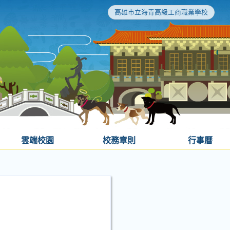
高雄市立海青高級工商職業學校
雲端校園
校務章則
行事曆