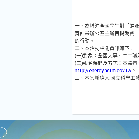
一、為增進全國學生對「能
育計畫辦公室主辦旨揭競賽
的行動。
二、本活動相關資訊如下：
(一)對象：全國大專、高中
(二)報名時間及方式：本競賽
http://energy.nstm.gov.tw
。
三、本案聯絡人:國立科學工藝博