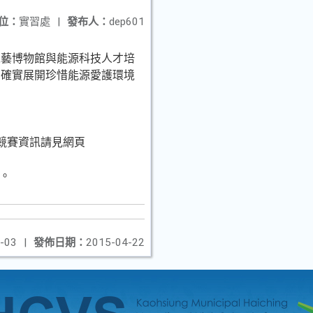
位：
實習處
|
發布人：
dep601
工藝博物館與能源科技人才培
中確實展開珍惜能源愛護環境
細競賽資訊請見網頁
6。
-03
|
發佈日期：
2015-04-22