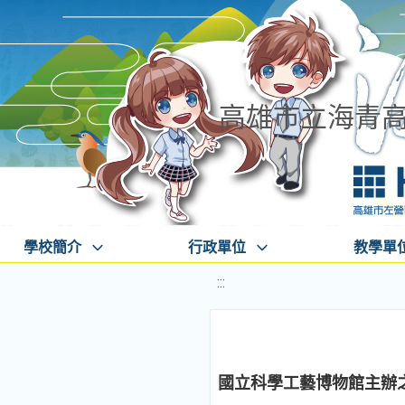
高雄市立海青
學校簡介
行政單位
教學單
:::
國立科學工藝博物館主辦之