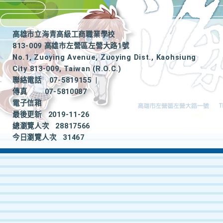
高雄市立海青高級工商職業學校
813-009 高雄市左營區左營大路1號
No.1, Zuoying Avenue, Zuoying Dist., Kaohsiung
City 813-009, Taiwan (R.O.C.)
聯絡電話
07-5819155
|
傳真
07-5810087
電子信箱
最後更新
2019-11-26
總瀏覽人次
28817566
今日瀏覽人次
31467