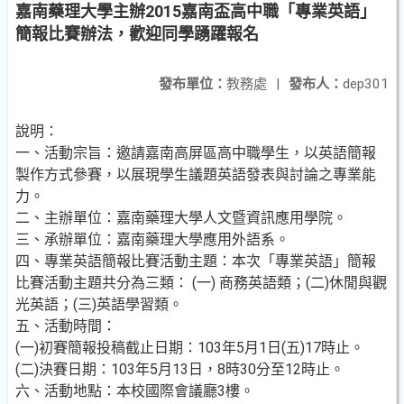
嘉南藥理大學主辦2015嘉南盃高中職「專業英語」
簡報比賽辦法，歡迎同學踴躍報名
發布單位：
教務處
|
發布人：
dep301
說明：
一、活動宗旨：邀請嘉南高屏區高中職學生，以英語簡報
製作方式參賽，以展現學生議題英語發表與討論之專業能
力。
二、主辦單位：嘉南藥理大學人文暨資訊應用學院。
三、承辦單位：嘉南藥理大學應用外語系。
四、專業英語簡報比賽活動主題：本次「專業英語」簡報
比賽活動主題共分為三類： (一) 商務英語類；(二)休閒與觀
光英語；(三)英語學習類。
五、活動時間：
(一)初賽簡報投稿截止日期：103年5月1日(五)17時止。
(二)決賽日期：103年5月13日，8時30分至12時止。
六、活動地點：本校國際會議廳3樓。