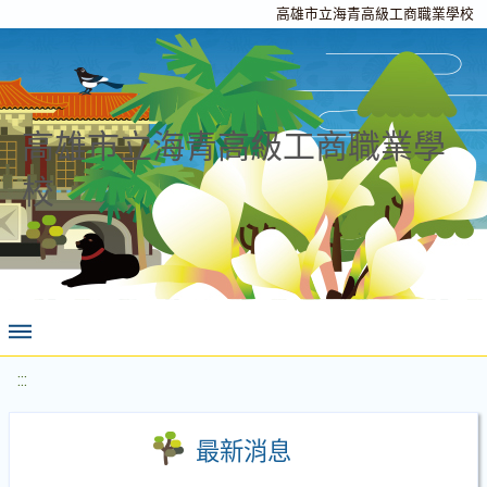
高雄市立海青高級工商職業學校
高雄市立海青高級工商職業學
校
:::
最新消息