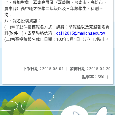
七、參加對象：嘉南高屏區（嘉義縣、台南市、高雄市、
屏東縣）高中職之在學二年級以及三年級學生，科別不
拘。
八、報名投稿資訊：
(一)電子郵件投稿報名方式：請將：簡報檔以及完整報名資
料(附件一)，寄至聯絡信箱：
daf12015@mail.cnu.edu.tw
(二)初賽投稿報名截止日期：103年5月1日（五）17時止。
下架日期：
2015-05-01
|
發佈日期：
2015-04-20
點擊率：
550
|