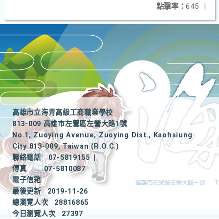
點擊率：
645
|
高雄市立海青高級工商職業學校
813-009 高雄市左營區左營大路1號
No.1, Zuoying Avenue, Zuoying Dist., Kaohsiung
City 813-009, Taiwan (R.O.C.)
聯絡電話
07-5819155
|
傳真
07-5810087
電子信箱
最後更新
2019-11-26
總瀏覽人次
28816865
今日瀏覽人次
27397