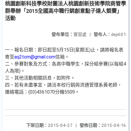
桃園創新科技學校財團法人桃園創新技術學院商管學
群舉辦「2015全國高中職行銷創意點子達人競賽」
活動
發布單位：
實習處
|
發布人：
dep601
一、報名日期：即日起至5月15日(星期五)止，請將報名表
寄至
aq2tom@gmail.com
信箱。
二、參賽對象及方式：各高中職學生，採分組參賽(以每組4
人為限)。
三、其他活動相關訊息，如附件。
四、若有未盡事宜，請洽本校行銷與流通管理系黃老師，
連絡電話：(03)4361070分機5509。
下架日期：
2015-04-27
|
發佈日期：
2015-04-16