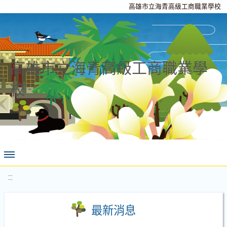
高雄市立海青高級工商職業學校
高雄市立海青高級工商職業學
校
:::
最新消息