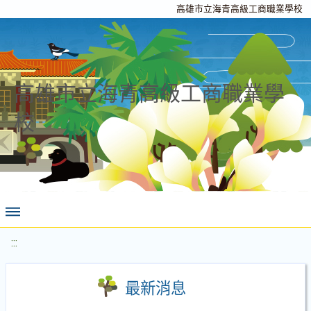
高雄市立海青高級工商職業學校
高雄市立海青高級工商職業學
校
:::
最新消息