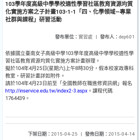
103學年度高級中學學校適性學習社區教育資源均質
化實施方案之子計畫103-1-1「四、化學領域—專業
社群與課程」研習活動
發布單位：
實習處
|
發布人：
dep601
依據國立臺南女子高級中學103學年度高級中學學校適性學
習社區教育資源均質化實施方案計畫辦理。
擬於104年4月25日(星期六)上午8時30分，假本校家政專科
教室，研習計畫詳如附件。
請於104年4月23日前至「全國教師在職進修資訊網」報名
http://inservice.edu.tw/index2-3.aspx
。課程代碼:
1764439。
下架日期：
2015-04-25
|
發佈日期：
2015-04-14