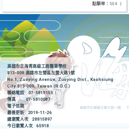
點擊率：
504
|
高雄市立海青高級工商職業學校
813-009 高雄市左營區左營大路1號
No.1, Zuoying Avenue, Zuoying Dist., Kaohsiung
City 813-009, Taiwan (R.O.C.)
聯絡電話
07-5819155
|
傳真
07-5810087
電子信箱
最後更新
2019-11-26
總瀏覽人次
28815897
今日瀏覽人次
65918