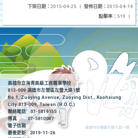
下架日期：
2015-04-25
|
發佈日期：
2015-04-14
點擊率：
519
|
高雄市立海青高級工商職業學校
813-009 高雄市左營區左營大路1號
No.1, Zuoying Avenue, Zuoying Dist., Kaohsiung
City 813-009, Taiwan (R.O.C.)
聯絡電話
07-5819155
|
傳真
07-5810087
電子信箱
最後更新
2019-11-26