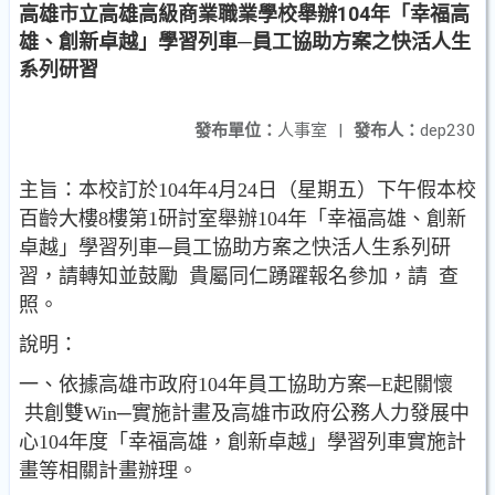
高雄市立高雄高級商業職業學校舉辦104年「幸福高
雄、創新卓越」學習列車─員工協助方案之快活人生
系列研習
發布單位：
人事室
|
發布人：
dep230
主旨：本校訂於104年4月24日（星期五）下午假本校
百齡大樓8樓第1研討室舉辦104年「幸福高雄、創新
卓越」學習列車─員工協助方案之快活人生系列研
習，請轉知並鼓勵 貴屬同仁踴躍報名參加，請 查
照。
說明：
一、依據高雄市政府104年員工協助方案─E起關懷
共創雙Win─實施計畫及高雄市政府公務人力發展中
心104年度「幸福高雄，創新卓越」學習列車實施計
畫等相關計畫辦理。