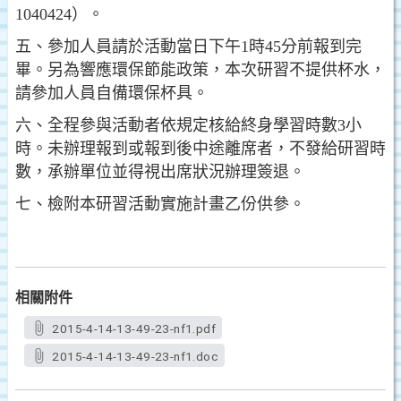
1040424）。
五、參加人員請於活動當日下午1時45分前報到完
畢。另為響應環保節能政策，本次研習不提供杯水，
請參加人員自備環保杯具。
六、全程參與活動者依規定核給終身學習時數3小
時。未辦理報到或報到後中途離席者，不發給研習時
數，承辦單位並得視出席狀況辦理簽退。
七、檢附本研習活動實施計畫乙份供參。
相關附件
2015-4-14-13-49-23-nf1.pdf
2015-4-14-13-49-23-nf1.doc