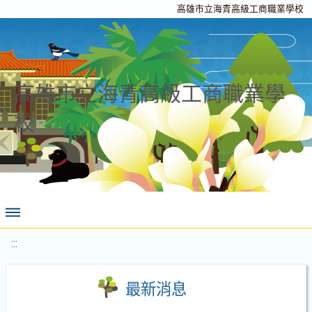
高雄市立海青高級工商職業學校
高雄市立海青高級工商職業學
校
:::
最新消息