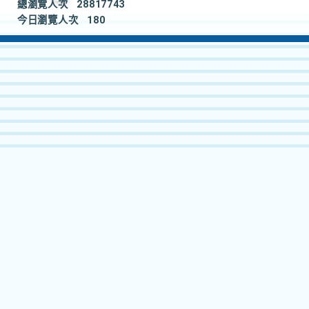
總瀏覽人次
28817743
今日瀏覽人次
180