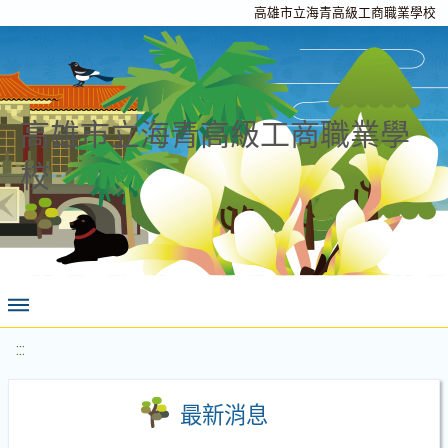
高雄市立海青高級工商職業學校
高雄市立海青高級工商職業學
校
:::
最新消息