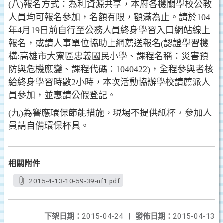
(八)報名方式：為利資源共享，本府各機關學校公教
人員均可報名參加，名額有限，額滿為止。請於104
年4月19日前自行至公務人員終身學習入口網站線上
報名，或請人事單位協助上網薦送報名(認證學習機
構:高雄市大寮區忠義國民小學、課程名稱：災害預
防與危機應變、課程代碼：1040422)，全程參與者核
給終身學習時數2小時，本次活動協辦學校請薦派人
員參加，並惠請公假登記。
(九)為響應環保節能措施，現場不提供紙杯，參加人
員請自備環保杯具。
相關附件
2015-4-13-10-59-39-nf1.pdf
下架日期：
2015-04-24
|
發佈日期：
2015-04-13