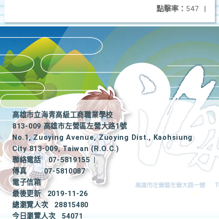
點擊率：
547
|
高雄市立海青高級工商職業學校
813-009 高雄市左營區左營大路1號
No.1, Zuoying Avenue, Zuoying Dist., Kaohsiung
City 813-009, Taiwan (R.O.C.)
聯絡電話
07-5819155
|
傳真
07-5810087
電子信箱
最後更新
2019-11-26
總瀏覽人次
28815480
今日瀏覽人次
54071