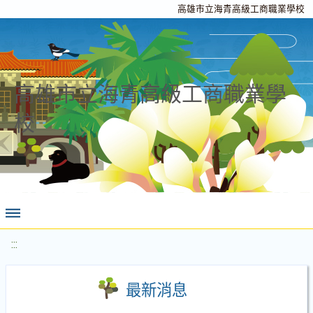
高雄市立海青高級工商職業學校
高雄市立海青高級工商職業學
校
:::
最新消息