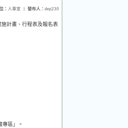
位：
人事室
|
發布人：
dep230
動實施計畫、行程表及報名表
婚聯誼專區」。