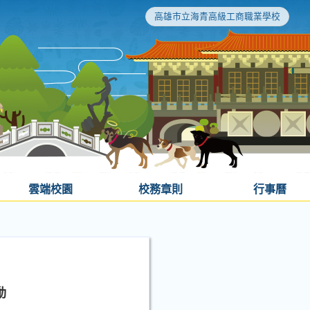
高雄市立海青高級工商職業學校
雲端校園
校務章則
行事曆
動