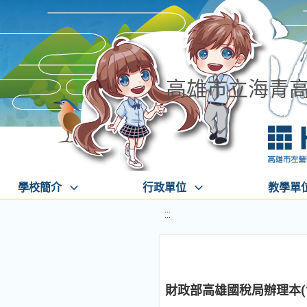
高雄市立海青
學校簡介
行政單位
教學單
:::
財政部高雄國稅局辦理本(1