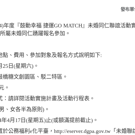
發布單
4)年度『鼓動幸福 捷運GO MATCH』未婚同仁聯誼活
勵所屬未婚同仁踴躍報名參加。
地點、費用、參加對象及報名方式說明如下:
25日(星期六)。
鼓橋糖文創園區、駁二特區。
0元。
式：請詳閱活動實施計畫及活動行程表。
(男、女各半為原則)。
4年4月17日(星期五)止(或額滿提前截止)。
利e化平臺，http://eserver.dgpa.gov.tw「未