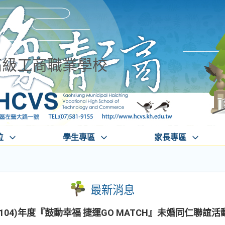
高級工商職業學校
位
學生專區
家長專區
最新消息
04)年度『鼓動幸福 捷運GO MATCH』未婚同仁聯誼活