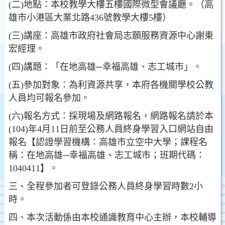
(二)地點：本校教學大樓五樓國際微型會議廳。（高
雄市小港區大業北路436號教學大樓5樓）
(三)講座：高雄市政府社會局志願服務資源中心謝東
宏經理。
(四)講題：「在地高雄─幸福高雄、志工城市」。
(五)參加對象：為利資源共享，本府各機關學校公教
人員均可報名參加。
(六)報名方式：採現場及網路報名，網路報名請於本
(104)年4月11日前至公務人員終身學習入口網站自由
報名【認證學習機構：高雄市立空中大學；課程名
稱：在地高雄─幸福高雄、志工城市；班期代碼：
1040411】。
三、全程參加者可登錄公務人員終身學習時數2小
時。
四、本次活動係由本校通識教育中心主辦，本校輔導