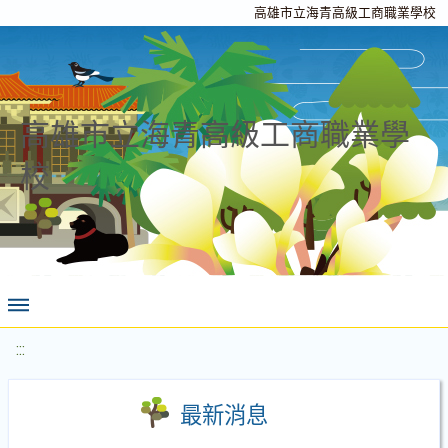
高雄市立海青高級工商職業學校
高雄市立海青高級工商職業學
校
:::
最新消息