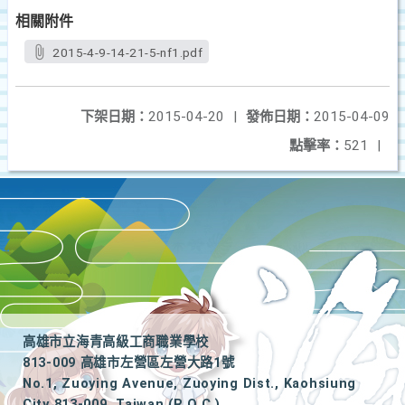
相關附件
2015-4-9-14-21-5-nf1.pdf
下架日期：
2015-04-20
|
發佈日期：
2015-04-09
點擊率：
521
|
高雄市立海青高級工商職業學校
813-009 高雄市左營區左營大路1號
No.1, Zuoying Avenue, Zuoying Dist., Kaohsiung
City 813-009, Taiwan (R.O.C.)