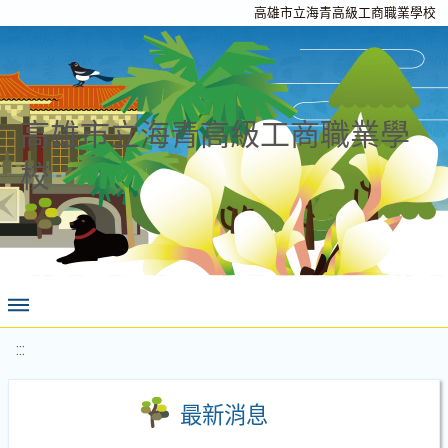
高雄市立海青高級工商職業學校
高雄市立海青高級工商職業學
校
:::
最新消息