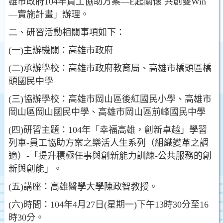
雄市政府104年員工協助方案—E起關懷 共創雙Win
—實施計畫」辦理。
二、研習活動相關事項如下：
(一)主辦機關：高雄市政府
(二)承辦學校：高雄市政府教育局、高雄市橋頭區橋
頭國民中學
(三)協辦學校：高雄市岡山區後紅國民小學、高雄市
岡山區岡山國民中學、高雄市岡山區前峰國民中學
(四)研習主題：104年「幸福高雄，創新卓越」學習
列車-員工協助方案之樂活人生系列（組織變革之調
適）-「提升積極任事與創新能力訓練-公共服務的創
新與創能」。
(五)講座：高雄醫學大學陳政智教授。
(六)時間：104年4月27日(星期一)下午13時30分至16
時30分。