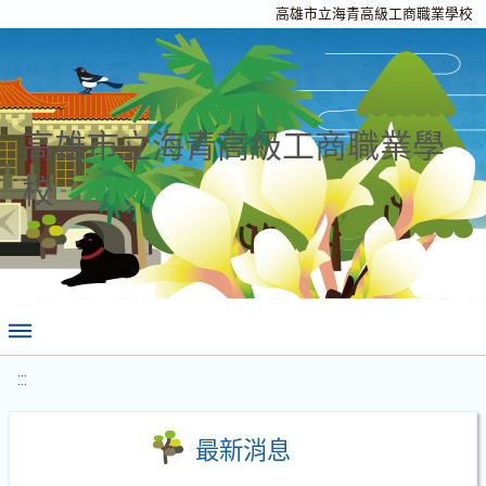
高雄市立海青高級工商職業學校
高雄市立海青高級工商職業學
校
:::
最新消息