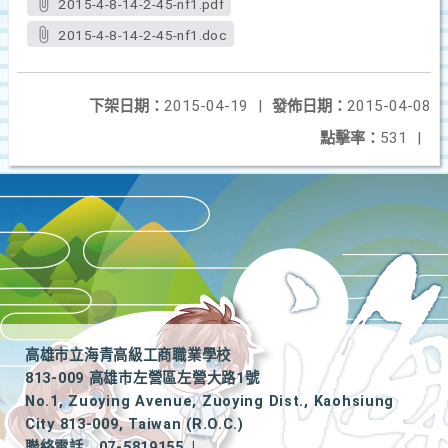
2015-4-8-14-2-45-nf1.pdf
2015-4-8-14-2-45-nf1.doc
下架日期：
2015-04-19
|
發佈日期：
2015-04-08
點擊率：
531
|
高雄市立海青高級工商職業學校
813-009 高雄市左營區左營大路1號
No.1, Zuoying Avenue, Zuoying Dist., Kaohsiung
City 813-009, Taiwan (R.O.C.)
聯絡電話
07-5819155
|