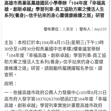
高雄市燕巢區鳳雄國民小學舉辦「104年度『幸福高
雄，創新卓越』學習列車-員工協助方案之慢活人生
系列(養身)~信手拈來的身心靈健康維護之道」研習
發布單位：
人事室
|
發布人：
dep230
主旨：本校訂於本(104)年4月15日(星期三)下午13時
30分至16時30分假燕巢國中忠孝樓2樓會議室舉辦
「104年度『幸福高雄，創新卓越』學習列車-員工協
助方案之慢活人生系列(養身)~信手拈來的身心靈健
康維護之道」研習，請鼓勵所屬踴躍報名參加，請
查照。
說明：
一、依據高雄市政府公務人力發展中心103年8月25日
高市府人發字第10370263700號函訂定104年度「幸福
高雄，創新卓越」學習列車實施計畫暨高雄市政府