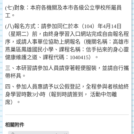
(七)對象：本府各機關及本市各級公立學校所屬員
工。
(八)報名方式：請參加同仁於本（104）年4月14日
（星期二）前，由終身學習入口網站完成自由報名程
序，或請人事單位協助上網報名（機關名稱：高雄市
燕巢區鳳雄國民小學、課程名稱：信手拈來的身心靈
健康維護之道、課程代碼：1040415）。
三、本研習請參加人員請穿著輕便服裝，並請自行攜
帶杯具。
四、參加人員惠請予以公假登記，全程參與者核給終
身學習時數3小時（報到時請簽到， 活動中勿離
席）。
相關附件