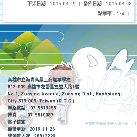
下架日期：
2015-04-19
|
發佈日期：
2015-04-08
點擊率：
478
|
高雄市立海青高級工商職業學校
813-009 高雄市左營區左營大路1號
No.1, Zuoying Avenue, Zuoying Dist., Kaohsiung
City 813-009, Taiwan (R.O.C.)
聯絡電話
07-5819155
|
傳真
07-5810087
電子信箱
最後更新
2019-11-26
總瀏覽人次
28812229