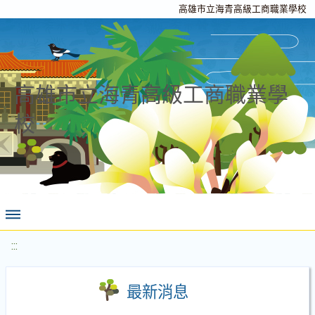
高雄市立海青高級工商職業學校
高雄市立海青高級工商職業學
校
:::
最新消息