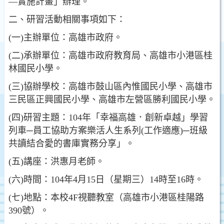
—實施計畫」辦理。
二、研習活動相關事項如下：
(一)主辦單位：高雄市政府。
(二)承辦單位：高雄市政府教育局、高雄市小港區桂
林國民小學。
(三)協辦學校：高雄市鼓山區內惟國民小學、高雄市
三民區正興國民小學、高雄市左營區勝利國民小學。
(四)研習主題：104年「幸福高雄．創新卓越」學習
列車─員工協助方案樂活人生系列(工作適應)─班級
共讀結合愛的書庫實務分享」。
(五)講座：洪惠月老師。
(六)時間：104年4月15日（星期三）14時至16時。
(七)地點：本校4F視聽教室（高雄市小港區桂陽路
390號）。