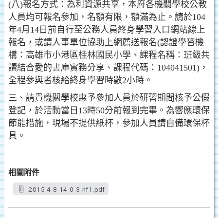
(八)報名方式：為利資源共享，本府各機關學校公教
人員均可報名參加，名額有限，額滿為止。請於104
年4月14日前自行至公務人員終身學習入口網站線上
報名，或請人事單位協助上網薦送報名(認證學習機
構：高雄市小港區桂林國民小學、課程名稱：班級共
讀結合愛的書庫實務分享、課程代碼：104041501)，
全程參與者核給終身學習時數2小時。
三、請貴機關學校惠予參加人員於研習期間核予公假
登記，於活動當日13時50分前報到完畢。為響應環保
節能措施，現場不提供紙杯，參加人員請自備環保杯
具。
相關附件
2015-4-8-14-0-3-nf1.pdf