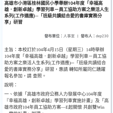
高雄市小港區桂林國民小學舉辦104年度「幸福高
雄．創新卓越」學習列車－員工協助方案之樂活人生
系列(工作適應)─「班級共讀結合愛的書庫實務分
享」研習
發布單位：
人事室
|
發布人：
dep230
主旨：本校訂於104年4月15日（星期三）14時舉辦
104年度「幸福高雄．創新卓越」學習列車－員工協
助方案之樂活人生系列(工作適應)─「班級共讀結合
愛的書庫實務分享」研習，惠請 轉知所屬同仁踴躍
報名參加，請 查照。
說明：
一、依據「高雄市政府公務人力發展中心104年度
『幸福高雄，創新卓越』學習列車實施計畫」及「高
雄市政府104年員工協助方案—E起關懷 共創雙Win