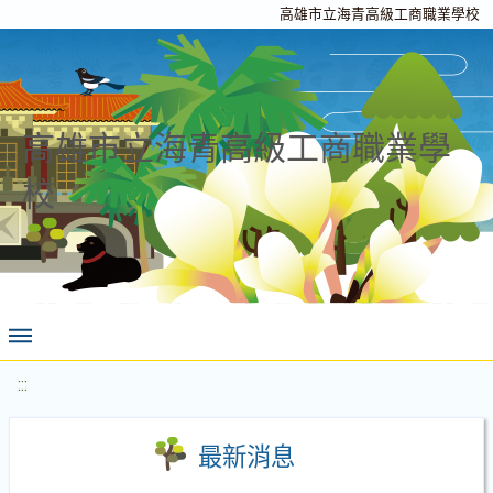
高雄市立海青高級工商職業學校
高雄市立海青高級工商職業學
校
:::
最新消息