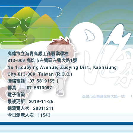
高雄市立海青高級工商職業學校
813-009 高雄市左營區左營大路1號
No.1, Zuoying Avenue, Zuoying Dist., Kaohsiung
City 813-009, Taiwan (R.O.C.)
聯絡電話
07-5819155
|
傳真
07-5810087
電子信箱
最後更新
2019-11-26
總瀏覽人次
28811211
今日瀏覽人次
11543