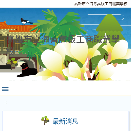
高雄市立海青高級工商職業學校
高雄市立海青高級工商職業學
校
:::
最新消息