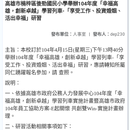
高雄市楠梓區後勁國民小學舉辦104年度「幸福高
雄，創新卓越」學習列車-「享受工作、投資婚姻、
活出幸福」研習
發布單位：
人事室
|
發布人：
dep230
主旨：本校訂於104年4月15日(星期三)下午13時40分
舉辦104年度「幸福高雄，創新卓越」學習列車-「享
受工作、投資婚姻、活出幸福」研習，惠請轉知所屬
同仁踴躍報名參加，請 查照。
說明：
一、依據高雄市政府公務人力發展中心104年度「幸
福高雄，創新卓越」學習列車實施計畫暨高雄市政府
104年員工協助方案-E起關懷 共創雙Win-實施計畫辦
理。
二、研習活動相關事項如下：