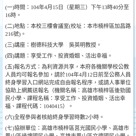
(一)時間：104年4月15日（星期三）下午13時40分至
16時。
(二)地點：本校三樓會議室(校址：本市楠梓區加昌路
216號)。
(三)講座：樹德科技大學 吳英明教授。
(四)講題：享受工作、投資婚姻、活出幸福。
(五)報名方式：為利資源共享，本府各機關學校公教
人員均可報名參加，請於104年4月12日前至公務人員
終身學習入口網站完成自由報名程序，或請人事單位
協助上網薦送報名（機關名稱：高雄市楠梓區後勁國
民小學、課程名稱：享受工作、投資婚姻、活出幸
福、課程代碼：1040415）。
(六)全程參與者核給終身學習時數2小時。
(七)協辦單位：高雄市楠梓區莒光國民小學、高雄市