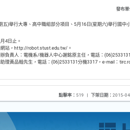
發布單
日(星期五)舉行大專、高中職組部分項目、5月16日(星期六)舉行國
5月4日止。
p://robot.stust.edu.tw/。
責人：電機系/機器人中心謝銘原主任，電話：(06)2533131分機
承辦助理黃品翰先生，電話：(06)2533131分機3317，e-mail：tirc.ro
點擊率：
519
|
下架日期：
2015-04