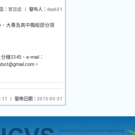
位：
實習處
|
發布人：
dep601
中小、大專及高中職組部分項
3345、e-mail：
bot@gmail.com。
-11
|
發佈日期：
2015-03-31