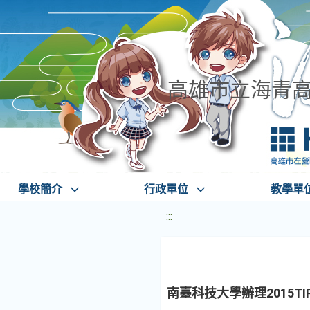
高雄市立海青
學校簡介
行政單位
教學單
:::
南臺科技大學辦理2015TIRC台灣