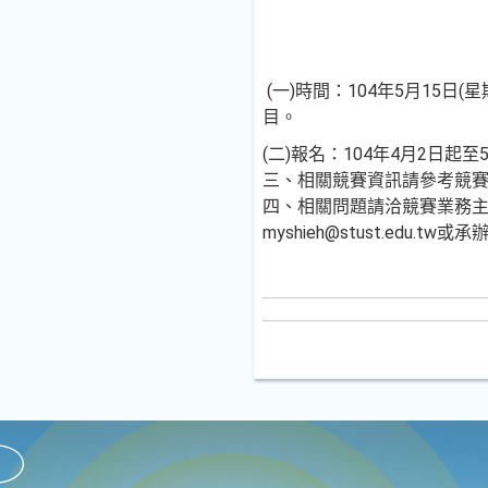
(一)時間：104年5月15
目。
(二)報名：104年4月2日起至
三、相關競賽資訊請參考競賽網站，htt
四、相關問題請洽競賽業務主辦負
myshieh@stust.edu.tw或