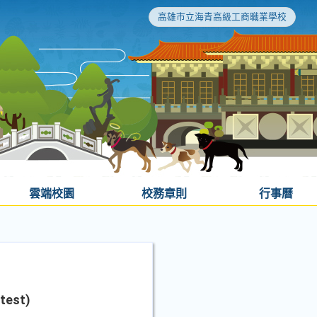
高雄市立海青高級工商職業學校
雲端校園
校務章則
行事曆
est)