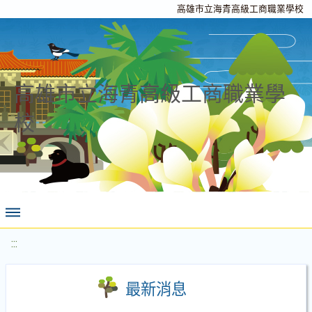
高雄市立海青高級工商職業學校
高雄市立海青高級工商職業學
校
:::
最新消息