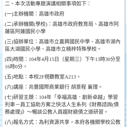
二、本次活動專題演講相關事項如下：
(一)主辦機關：高雄市政府
(二)承辦機關(學校)：高雄市政府教育局、高雄市阿
蓮區阿蓮國民小學
(三)協辦單位：高雄市立嘉興國民中學、高雄市湖內
區大湖國民小學、高雄市立楠梓特殊學校。
(四)時間：104年4月15日（星期三）下午13時30分至
16時0分。
(五)地點：本校2F視聽教室A213。
(六)講座：兆豐國際商業銀行 胡景程 襄理。
(七)研習主題：104年「幸福高雄．創新卓越」學習
列車－員工協助方案之快活人生系列《財務諮詢(債
務處理)》～暢談公教人員趨財避債之道研習。
(八)報名方式：為利資源共享，本府各機關學校公教