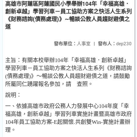
高雄市阿蓮區阿蓮國民小學舉辦104年「幸福高雄．
創新卓越」學習列車－員工協助方案之快活人生系列
《財務諮詢(債務處理)》∼暢談公教人員趨財避債之
道
發布單位：
人事室
|
發布人：
dep230
主旨：有關本校舉辦104年「幸福高雄．創新卓越」
學習列車－員工協助方案之快活人生系列《財務諮詢
(債務處理)》～暢談公教人員趨財避債之道，請鼓勵
所屬同仁踴躍報名參加，請 查照。
說明：
一、依據高雄市政府公務人力發展中心104年度「幸
福高雄，創新卓越」學習列車實施計畫暨高雄市政府
104年員工協助方案-E起關懷.共創雙Win-實施計畫辦
理。