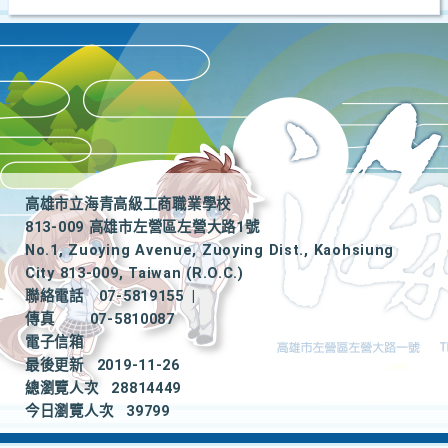
高雄市立海青高級工商職業學校
813-009 高雄市左營區左營大路1號
No.1, Zuoying Avenue, Zuoying Dist., Kaohsiung
City 813-009, Taiwan (R.O.C.)
聯絡電話
07-5819155
|
傳真
07-5810087
電子信箱
最後更新
2019-11-26
總瀏覽人次
28814449
今日瀏覽人次
39799