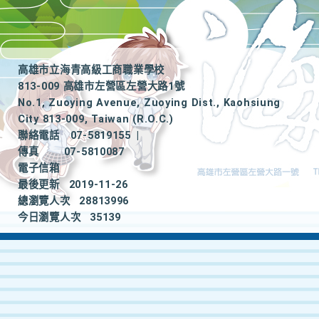
高雄市立海青高級工商職業學校
813-009 高雄市左營區左營大路1號
No.1, Zuoying Avenue, Zuoying Dist., Kaohsiung
City 813-009, Taiwan (R.O.C.)
聯絡電話
07-5819155
|
傳真
07-5810087
電子信箱
最後更新
2019-11-26
總瀏覽人次
28813996
今日瀏覽人次
35139