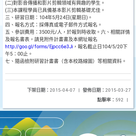
(二)對影音傳播和影片剪輯領域有興趣的學生。
(三)本課程學員已具備基本影片剪輯基礎尤佳。
三、研習日期：104年5月24日(星期日)。
四、報名方式：採傳真或電子郵件方式報名。
五、參訓費用：3500元/人，於報到時收取。六、相關詳情
及報名書表，請見附件計畫書及本網址報名
http://goo.gl/forms/Ejpcc6e3Ji
，報名截止日104/5/20下
午5：00止。
七、隨函檢附研習計畫書（含本校路線圖）等相關資料。
下架日期：
2015-04-07
|
發佈日期：
2015-03-27
點擊率：
592
|