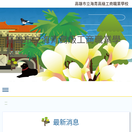
高雄市立海青高級工商職業學校
高雄市立海青高級工商職業學
校
:::
最新消息