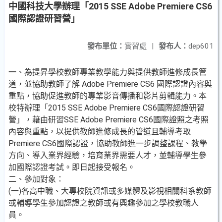
中國科技大學辦理「2015 SSE Adobe Premiere CS6
國際認證研習營」
發布單位：
實習處
|
發布人：
dep601
一、為提昇學校教師專業教學能力與提供教師進修成長管
道，並協助教師了解 Adobe Premiere CS6 國際認證內容與
重點，協助促進教師的專業影音傳播和影片剪輯能力。本
校特辦理「2015 SSE Adobe Premiere CS6國際認證研習
營」，藉由研習SSE Adobe Premiere CS6國際證照之考照
內容與重點，以提供教師進修成長的管道且輔導考取
Premiere CS6國際認證，協助教師進一步調整課程、教學
方向、導入業界經驗，培育業界需要人才，並輔導學生參
加國際認證考試。即日起接受報名。
二、參加對象：
(一)各高中職、大專校院資訊或多媒體及影視相關科系教師
或輔導學生參加認證之教師或有興趣參加之學校教職人
員。