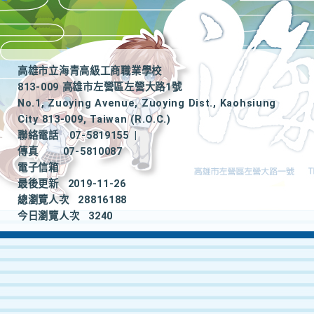
高雄市立海青高級工商職業學校
813-009 高雄市左營區左營大路1號
No.1, Zuoying Avenue, Zuoying Dist., Kaohsiung
City 813-009, Taiwan (R.O.C.)
聯絡電話
07-5819155
|
傳真
07-5810087
電子信箱
最後更新
2019-11-26
總瀏覽人次
28816188
今日瀏覽人次
3240