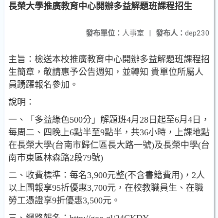
長榮大學推廣教育中心開辦多益解題班課程招生
發布單位：
人事室
|
發布人：
dep230
主旨：檢送本校推廣教育中心開辦多益解題班課程招
生簡章，敬請惠予公告週知，並轉知 貴單位所屬人
員踴躍報名參加。
說明：
一、「多益綠色500分」解題班4月28日起至6月4日，
每周二、四晚上6點半至9點半，共36小時，上課地點
在長榮大學(台南市歸仁區長大路一號)及長榮中學(台
南市東區林森路2段79號)
二、收費標準：每名3,900元整(不含書籍費用)，2人
以上團報享95折優惠3,700元，在校教職員生、在職
勞工憑證享9折優惠3,500元。