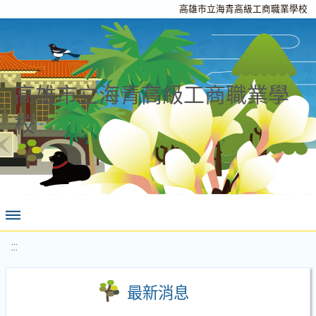
高雄市立海青高級工商職業學校
高雄市立海青高級工商職業學
校
:::
最新消息