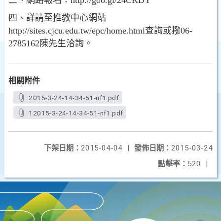
三、網路報名：http://goo.gl/24CKDY
四、詳請至推教中心網站
http://sites.cjcu.edu.tw/epc/home.html查詢或撥06-
2785162陳先生洽詢。
相關附件
2015-3-24-14-34-51-nf1.pdf
12015-3-24-14-34-51-nf1.pdf
下架日期：
2015-04-04
|
發佈日期：
2015-03-24
點擊率：
520
|