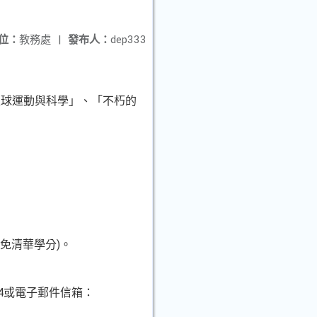
位：
教務處
|
發布人：
dep333
球運動與科學」、「不朽的
免清華學分)。
4或電子郵件信箱：