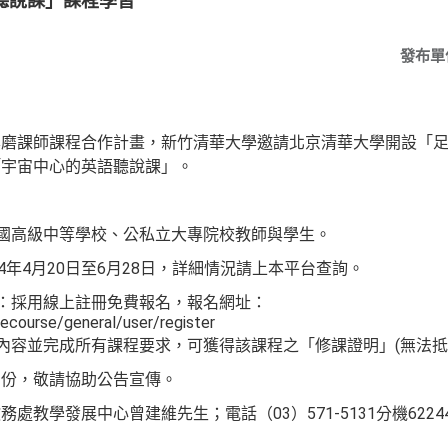
聽說課」課程學習
發布單
師課程合作計畫，新竹清華大學邀請北京清華大學開設「足
「宇宙中心的英語聽說課」。
：
級中等學校、公私立大專院校教師與學生。
月20日至6月28日，詳細情況請上本平台查詢。
用線上註冊免費報名，報名網址：
recourse/general/user/register
程內容並完成所有課程要求，可獲得該課程之「修課證明」(無法抵
，敬請協助公告宣傳。
學發展中心曾建維先生；電話（03）571-5131分機6224