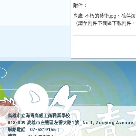
附件：
肖鷹-不朽的藝術.jpg、孫葆
（請至附件下載區下載附件，附件下載網
高雄市立海青高級工商職業學校
813-009 高雄市左營區左營大路1號
No.1, Zuoying Avenue, 
聯絡電話
07-5819155
|