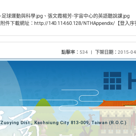
潔-足球運動與科學.jpg、張文霞楊芳-宇宙中心的英語聽說課.jpg
址：http://140.114.60.128/NTHAppendix/【登入
點擊率：
534
|
下架日期：
2015-04
Zuoying Dist., Kaohsiung City 813-009, Taiwan (R.O.C.)