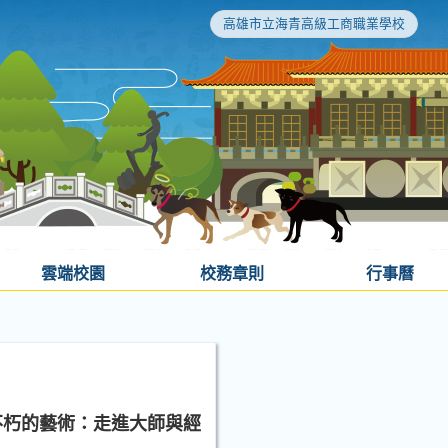
高雄市立海青高級工商職業學校
雲端校園
校務章則
行事曆
不朽的藝術：走進大師與經