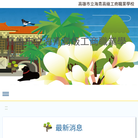
高雄市立海青高級工商職業學校
高雄市立海青高級工商職業學
校
:::
最新消息