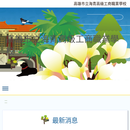
高雄市立海青高級工商職業學校
高雄市立海青高級工商職業學
校
:::
最新消息