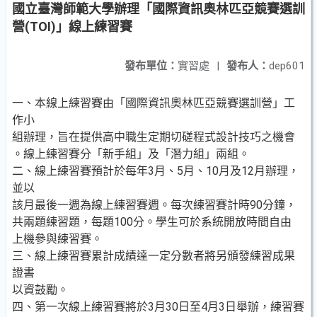
國立臺灣師範大學辦理「國際資訊奧林匹亞競賽選訓
營(TOI)」線上練習賽
發布單位：
實習處
|
發布人：
dep601
一、本線上練習賽由「國際資訊奧林匹亞競賽選訓營」工
作小
組辦理，旨在提供高中職生定期切磋程式設計技巧之機會
。線上練習賽分「新手組」及「潛力組」兩組。
二、線上練習賽預計於每年3月、5月、10月及12月辦理，
並以
該月最後一週為線上練習賽週。每次練習賽計時90分鐘，
共兩題練習題，每題100分。學生可於系統開放時間自由
上機參與練習賽。
三、線上練習賽累計成績達一定分數者將另頒發練習成果
證書
以資鼓勵。
四、第一次線上練習賽將於3月30日至4月3日舉辦，練習賽