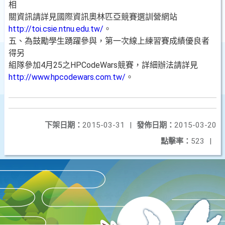
相
關資訊請詳見國際資訊奧林匹亞競賽選訓營網站
http://toi.csie.ntnu.edu.tw/
。
五、為鼓勵學生踴躍參與，第一次線上練習賽成績優良者
得另
組隊參加4月25之HPCodeWars競賽，詳細辦法請詳見
http://www.hpcodewars.com.tw/
。
下架日期：
2015-03-31
|
發佈日期：
2015-03-20
點擊率：
523
|