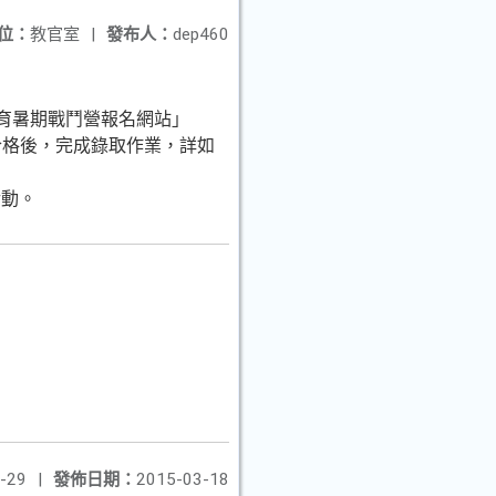
位：
教官室
|
發布人：
dep460
教育暑期戰鬥營報名網站」
合格後，完成錄取作業，詳如
活動。
-29
|
發佈日期：
2015-03-18