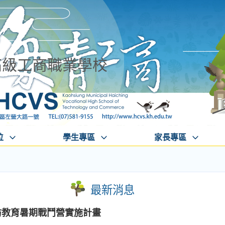
高級工商職業學校
位
學生專區
家長專區
最新消息
防教育暑期戰鬥營實施計畫