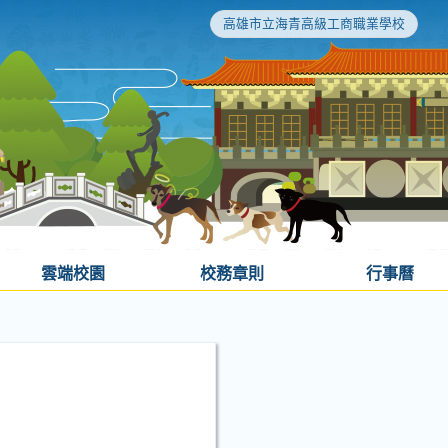
高雄市立海青高級工商職業學校
雲端校園
校務章則
行事曆