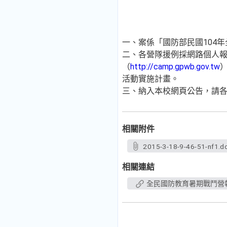
一、案係「國防部民國104
二、各營隊援例採網路個人報名
（
http://camp.gpwb.gov.tw
活動實施計畫。
三、納入本校網頁公告，請
相關附件
2015-3-18-9-46-51-nf1.d
相關連結
全民國防教育暑期戰鬥營