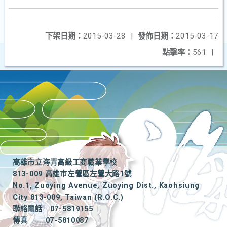
下架日期：
2015-03-28
|
發佈日期：
2015-03-17
點擊率：
561
|
高雄市立海青高級工商職業學校
813-009 高雄市左營區左營大路1號
No.1, Zuoying Avenue, Zuoying Dist., Kaohsiung
City 813-009, Taiwan (R.O.C.)
聯絡電話
07-5819155
|
傳真
07-5810087