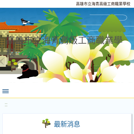
高雄市立海青高級工商職業學校
高雄市立海青高級工商職業學
校
:::
最新消息