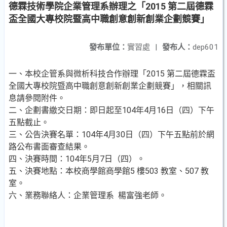
德霖技術學院企業管理系辦理之「2015 第二屆德霖
盃全國大專校院暨高中職創意創新創業企劃競賽」
發布單位：
實習處
|
發布人：
dep601
一、本校企管系與微析科技合作辦理「2015 第二屆德霖盃
全國大專校院暨高中職創意創新創業企劃競賽」，相關訊
息請參閱附件。
二、企劃書繳交日期：即日起至104年4月16日（四）下午
五點截止。
三、公告決賽名單：104年4月30日（四）下午五點前於網
路公布書面審查結果。
四、決賽時間：104年5月7日（四）。
五、決賽地點：本校商學館商學館5 樓503 教室、507 教
室。
六、業務聯絡人：企業管理系 楊富強老師。