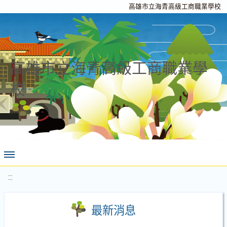
高雄市立海青高級工商職業學校
高雄市立海青高級工商職業學
校
:::
最新消息