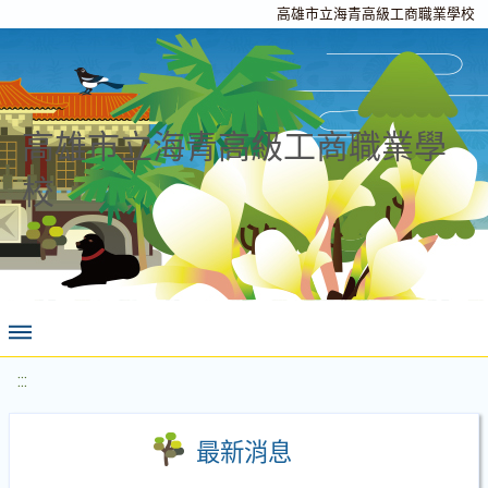
高雄市立海青高級工商職業學校
高雄市立海青高級工商職業學
校
:::
最新消息