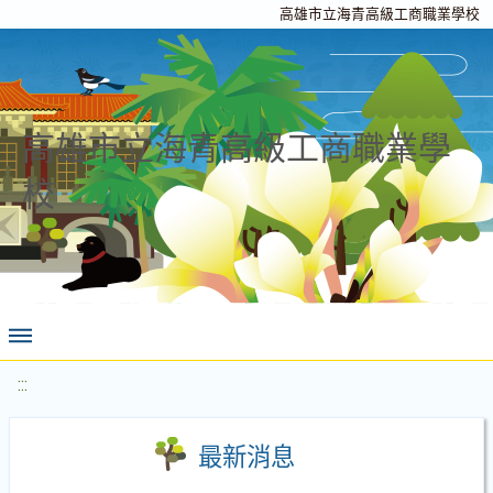
高雄市立海青高級工商職業學校
高雄市立海青高級工商職業學
校
:::
最新消息