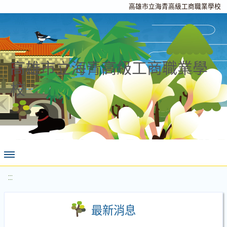
高雄市立海青高級工商職業學校
高雄市立海青高級工商職業學
校
:::
最新消息