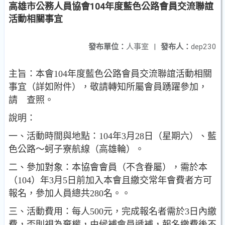
高雄市公務人員協會104年度藍色公路會員交流聯誼
活動相關事宜
發布單位：
人事室
|
發布人：
dep230
主旨：本會104年度藍色公路會員交流聯誼活動相關
事宜（詳如附件），敬請轉知所屬會員踴躍參加，
請 查照。
說明：
一、活動時間與地點：104年3月28日（星期六）、藍
色公路～蚵子寮航線（高雄輪）。
二、參加對象：本協會會員（不含眷屬），需於本
（104）年3月5日前加入本會且繳交常年會費者方可
報名，參加人員總共280名。。
三、活動費用：每人500元，完成報名者需於3日內繳
費，否則視為棄權，由候補會員遞補，報名繳費後不