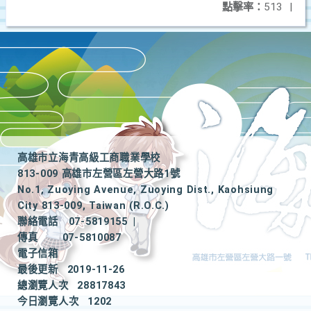
點擊率：
513
|
高雄市立海青高級工商職業學校
813-009 高雄市左營區左營大路1號
No.1, Zuoying Avenue, Zuoying Dist., Kaohsiung
City 813-009, Taiwan (R.O.C.)
聯絡電話
07-5819155
|
傳真
07-5810087
電子信箱
最後更新
2019-11-26
總瀏覽人次
28817843
今日瀏覽人次
1202