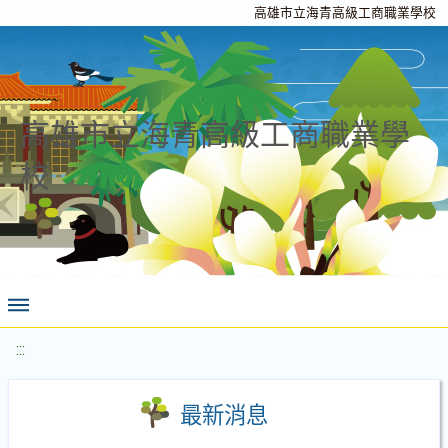
高雄市立海青高級工商職業學校
高雄市立海青高級工商職業學
校
:::
最新消息