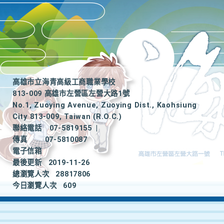
高雄市立海青高級工商職業學校
813-009 高雄市左營區左營大路1號
No.1, Zuoying Avenue, Zuoying Dist., Kaohsiung
City 813-009, Taiwan (R.O.C.)
聯絡電話
07-5819155
|
傳真
07-5810087
電子信箱
最後更新
2019-11-26
總瀏覽人次
28817806
今日瀏覽人次
609