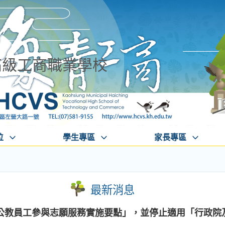
高級工商職業學校
位
學生專區
家長專區
最新消息
公教員工參與志願服務實施要點」，並停止適用「行政院