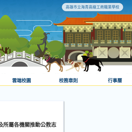
高雄市立海青高級工商職業學校
雲端校園
校務章則
行事曆
及所屬各機關推動公教志