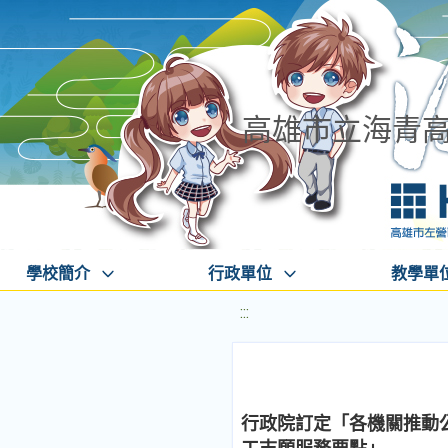
高雄市立海青
學校簡介
行政單位
教學單
:::
行政院訂定「各機關推動