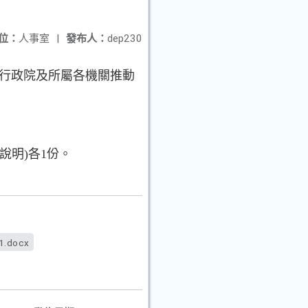
位：
人事室
|
發布人：
dep230
行政院及所屬各機關推動
說明)各1份。
1.docx