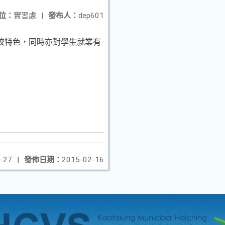
位：
實習處
|
發布人：
dep601
展學校特色，同時亦對學生就業有
-27
|
發佈日期：
2015-02-16