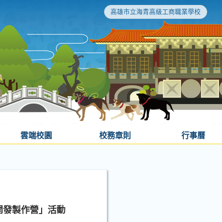
高雄市立海青高級工商職業學校
雲端校園
校務章則
行事曆
速開發製作營」活動