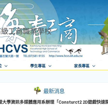
高級工商職業學校
位
學生專區
家長專區
最新消息
學資訊多媒體應用系辦理「Consturct2 2D遊戲快