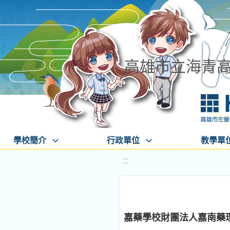
高雄市立海青
學校簡介
行政單位
教學單
:::
嘉藥學校財團法人嘉南藥理大