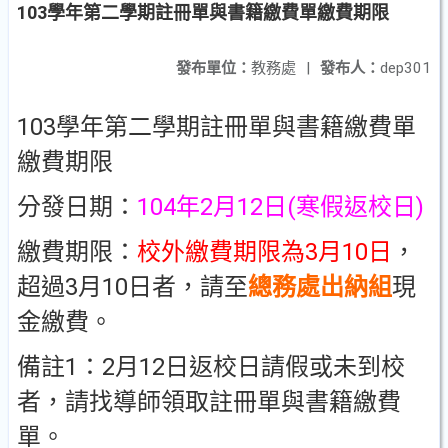
103學年第二學期註冊單與書籍繳費單繳費期限
發布單位：
教務處
|
發布人：
dep301
103學年第二學期註冊單與書籍繳費單
繳費期限
分發日期：
104年2月12日(寒假返校日)
繳費期限：
校外繳費期限為3月10日
，
超過3月10日者，請至
總務處出納組
現
金繳費。
備註1：2月12日返校日請假或未到校
者，請找導師領取註冊單與書籍繳費
單。