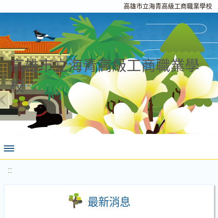
高雄市立海青高級工商職業學校
高雄市立海青高級工商職業學
校
:::
最新消息