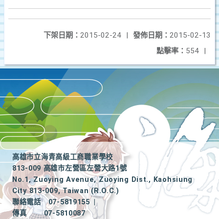
下架日期：
2015-02-24
|
發佈日期：
2015-02-13
點擊率：
554
|
高雄市立海青高級工商職業學校
813-009 高雄市左營區左營大路1號
No.1, Zuoying Avenue, Zuoying Dist., Kaohsiung
City 813-009, Taiwan (R.O.C.)
聯絡電話
07-5819155
|
傳真
07-5810087