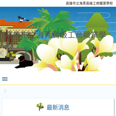
高雄市立海青高級工商職業學校
高雄市立海青高級工商職業學
校
:::
最新消息