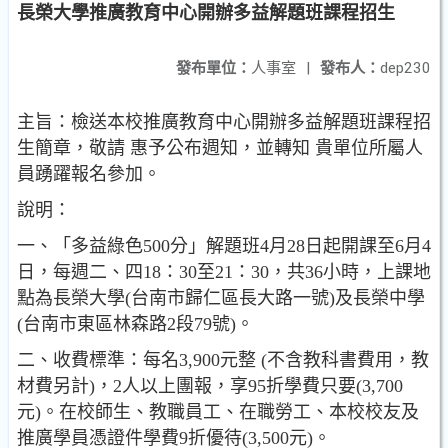
長榮大學推廣教育中心開辦多益解題班課程招生
發布單位：
人事室
|
發布人：
dep230
主旨：檢送本校推廣教育中心開辦多益解題班課程招
生簡章，敬請 惠予公布週知，並轉知 貴單位所屬人
員踴躍報名參加。
說明：
一、「多益綠色500分」解題班4月28日起開課至6月4
日，每週二、四18：30至21：30，共36小時，上課地
點為長榮大學(台南市歸仁區長大路一號)及長榮中學
(台南市東區林森路2段79號)。
二、收費標準：每名3,900元整 (不含教科書費用，教
材費另計)，2人以上團報，享95折學費只要(3,700
元)。在校師生、教職員工、在職勞工、本校校友及
推廣學員憑證件學費9折優待(3,500元)。